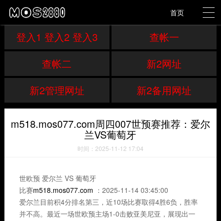
首页
登入1 登入2 登入3
查帐一
查帐二
新2网址
新2管理网址
新2备用网址
m518.mos077.com周四007世预赛推荐：爱尔
兰VS葡萄牙
时间：2025-11-12 17:04
世欧预 爱尔兰 VS 葡萄牙
比赛
m518.mos077.com
：2025-11-14 03:45:00
爱尔兰目前积4分排名第三，近10场比赛取得4胜6负，胜率
并不高。最近一场世欧预主场1-0击败亚美尼亚，展现出一