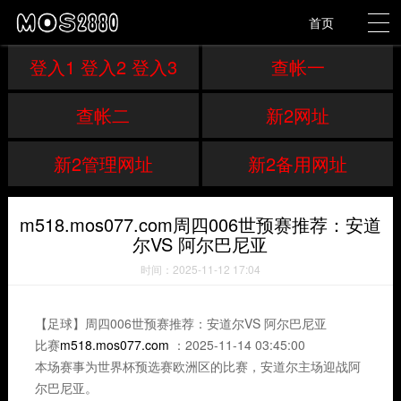
首页
登入1 登入2 登入3
查帐一
查帐二
新2网址
新2管理网址
新2备用网址
m518.mos077.com周四006世预赛推荐：安道
尔VS 阿尔巴尼亚
时间：2025-11-12 17:04
【足球】周四006世预赛推荐：安道尔VS 阿尔巴尼亚
比赛
m518.mos077.com
：2025-11-14 03:45:00
本场赛事为世界杯预选赛欧洲区的比赛，安道尔主场迎战阿
尔巴尼亚。