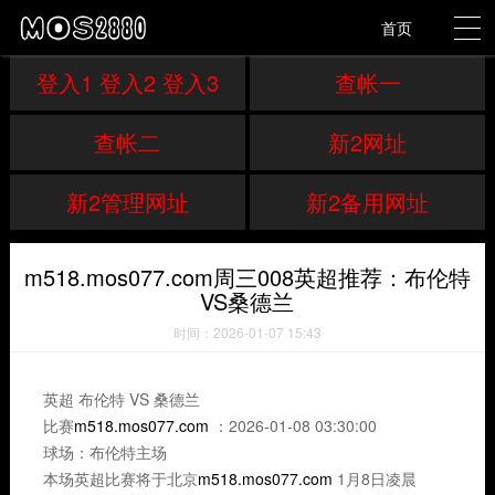
首页
登入1 登入2 登入3
查帐一
查帐二
新2网址
新2管理网址
新2备用网址
m518.mos077.com周三008英超推荐：布伦特
VS桑德兰
时间：2026-01-07 15:43
英超 布伦特 VS 桑德兰
比赛
m518.mos077.com
：2026-01-08 03:30:00
球场：布伦特主场
本场英超比赛将于北京
m518.mos077.com
1月8日凌晨