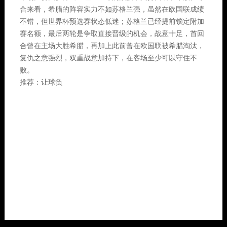
合来看，希腊的阵容实力不如苏格兰强，虽然在欧国联成绩
不错，但世界杯预选赛状态低迷；苏格兰已经提前锁定附加
赛名额，最后两轮是争取直接晋级的机会，战意十足，首回
合曾在主场大胜希腊，再加上此前曾在欧国联被希腊淘汰，
复仇之意强烈，双重战意加持下，在客场至少可以守住不
败。
推荐：让球负