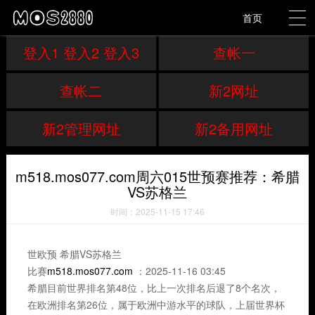
首页
登入1 登入2 登入3
查帐一
查帐二
新2网址
新2管理网址
新2备用网址
m518.mos077.com周六015世预赛推荐：希腊
VS苏格兰
时间：2025-11-15 17:46
世欧预 希腊VS苏格兰
比赛
m518.mos077.com
：2025-11-16 03:45
希腊目前世界排名第48位，比上一次排名后退了8个名次，
在欧洲排名第26位，属于欧洲中游水平的球队，上届世界杯