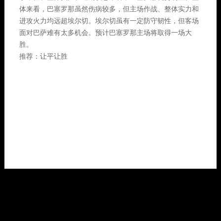
体来看，巴塞罗那虽然伤病较多，但主场作战、整体实力和
进攻火力均远超埃尔切。埃尔切虽有一定防守韧性，但客场
面对巴萨难有太多机会。预计巴塞罗那主场将取得一场大
胜。
推荐：让平让胜
上一篇：
竞彩周四足球：赫尔辛基VS锡尔克堡