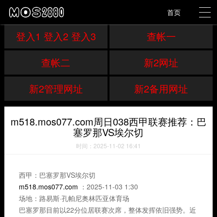
首页
登入1 登入2 登入3
查帐一
查帐二
新2网址
新2管理网址
新2备用网址
m518.mos077.com周日038西甲联赛推荐：巴
塞罗那VS埃尔切
时间：2025-11-02 16:41
西甲：巴塞罗那VS埃尔切
m518.mos077.com
：2025-11-03 1:30
场地：路易斯·孔帕尼奥林匹亚体育场
巴塞罗那目前以22分位居联赛次席，整体发挥依旧强势。近